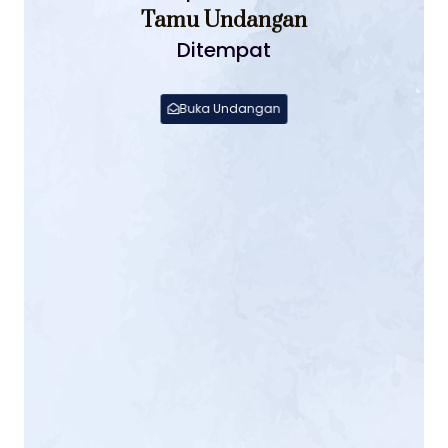
Tamu Undangan
Ditempat
Buka Undangan