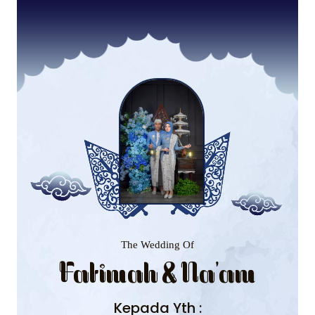
The Wedding Of
Fatimah & Na'am
Kepada Yth :