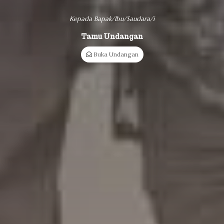
Kepada Bapak/Ibu/Saudara/i
Tamu Undangan
Buka Undangan