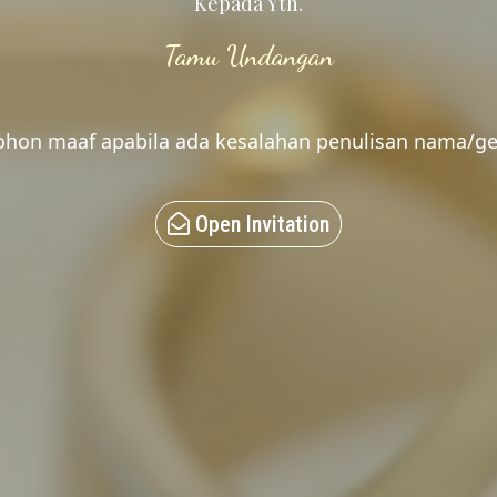
Kepada Yth.
Tamu Undangan
hon maaf apabila ada kesalahan penulisan nama/ge
Open Invitation