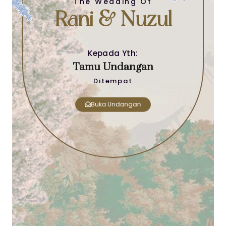
The Wedding Of
Rani & Nuzul
Kepada Yth:
Tamu Undangan
Ditempat
Buka Undangan