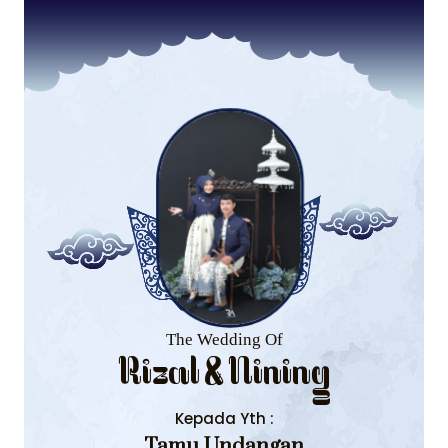
The Wedding Of
Rizal & Nining
Kepada Yth :
Tamu Undangan