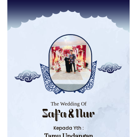
The Wedding Of
Safa & Nur
Kepada Yth :
Tamu Undangan