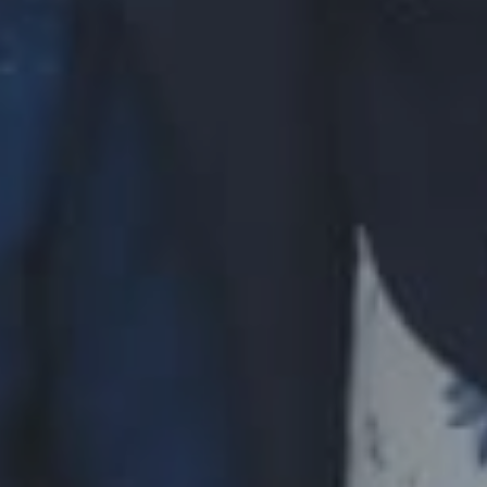
Ar Ruum;21