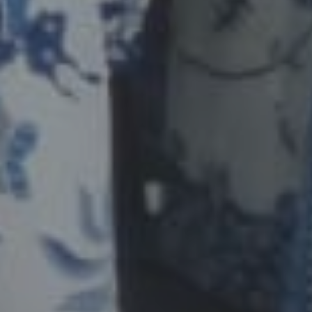
Kirimkan Ucapan
4
Comments