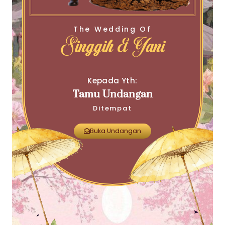
The Wedding Of
Singgih & Yani
Kepada Yth:
Tamu Undangan
Ditempat
Buka Undangan