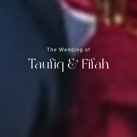
The Wedding of
Taufiq & Fifah
Wedding Event