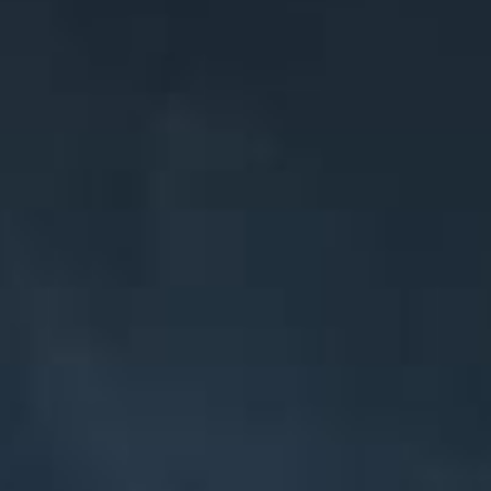
Taufiq & Fifah
MINGGU, 11 JANUARI 2025