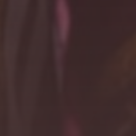
Doa & Ucapan
3
Comments