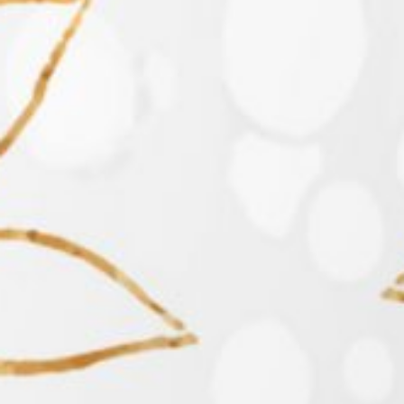
Fulanah & Fulan
Berikan Ucapan Spesial Anda Disini :
0
Comments