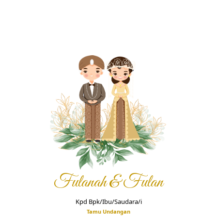
View location
Fulanah & Fulan
Kpd Bpk/Ibu/Saudara/i
Tamu Undangan