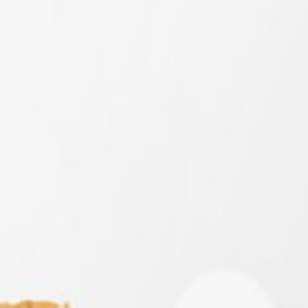
Tiada Yang Dapat Kami Ungkapkan Selain Rasa
Terimakasih Dari Hati Yang Tulus Apabila
Bapak/ Ibu/ Saudara/i Berkenan Hadir Untuk
Memberikan Do’a Restu Kepada Kami