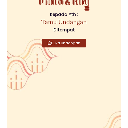
Viona & Roy
Kepada Yth :
Tamu Undangan
Ditempat
Buka Undangan