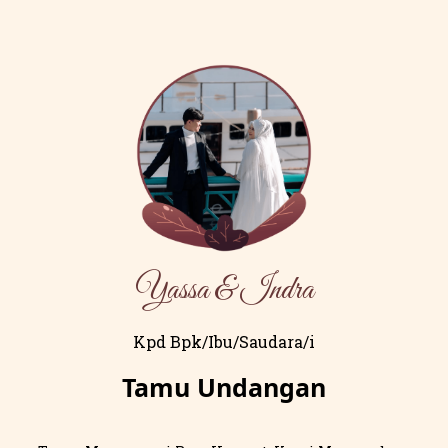
Yassa & Indra​
Kpd Bpk/Ibu/Saudara/i
Tamu Undangan